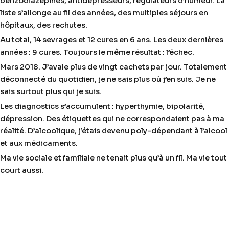
benzodiazépines, antidépresseurs, régulateurs d’humeur. La
liste s’allonge au fil des années, des multiples séjours en
hôpitaux, des rechutes.
Au total, 14 sevrages et 12 cures en 6 ans. Les deux dernières
années : 9 cures. Toujours le même résultat : l’échec.
Mars 2018. J’avale plus de vingt cachets par jour. Totalement
déconnecté du quotidien, je ne sais plus où j’en suis. Je ne
sais surtout plus qui je suis.
Les diagnostics s’accumulent : hyperthymie, bipolarité,
dépression. Des étiquettes qui ne correspondaient pas à ma
réalité. D’alcoolique, j’étais devenu poly-dépendant à l’alcool
et aux médicaments.
Ma vie sociale et familiale ne tenait plus qu’à un fil. Ma vie tout
court aussi.