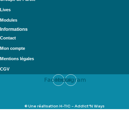
Lives
Modules
Informations
Contact
Mon compte
Mentions légales
CGV
Facebook
Instagram
© Une réalisation
H-TIC
– Addict’N Ways