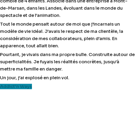
comblé de 4 enfants. Associé dans une entreprise à Mont-
de-Marsan, dans les Landes, évoluant dans le monde du
spectacle et de l’animation.
Tout le monde pensait autour de moi que j’incarnais un
modèle de vie idéal. J’avais le respect de ma clientèle, la
considération de mes collaborateurs, plein d’amis. En
apparence, tout allait bien.
Pourtant, je vivais dans ma propre bulle. Construite autour de
superficialités. Je fuyais les réalités concrètes, jusqu’à
mettre ma famille en danger.
Un jour, j’ai explosé en plein vol.
Addict'n Ways