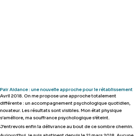
Pair Aidance : une nouvelle approche pour le rétablissement
Avril 2018. On me propose une approche totalement
différente : un accompagnement psychologique quotidien,
novateur. Les résultats sont visibles. Mon état physique
s’améliore, ma souffrance psychologique s’éteint.
J’entrevois enfin la délivrance au bout de ce sombre chemin.
Aujourd’hui, je suis abstinent depuis le 21 mars 2018. Aucune