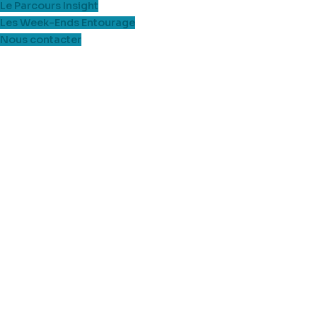
Le Parcours Insight
Les Week-Ends Entourage
Nous contacter