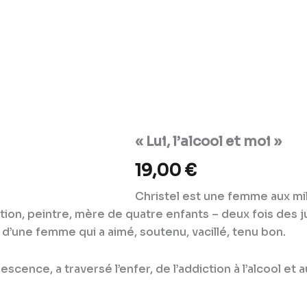
« Lui, l’alcool et moi »
19,00
€
Christel est une femme aux mil
ion, peintre, mère de quatre enfants – deux fois des ju
 d’une femme qui a aimé, soutenu, vacillé, tenu bon.
cence, a traversé l’enfer, de l’addiction à l’alcool et 