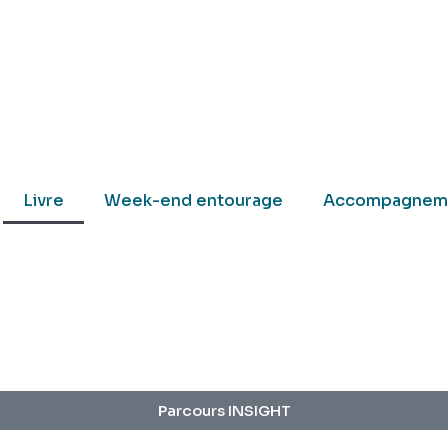
Livre
Week-end entourage
Accompagnem
Parcours INSIGHT