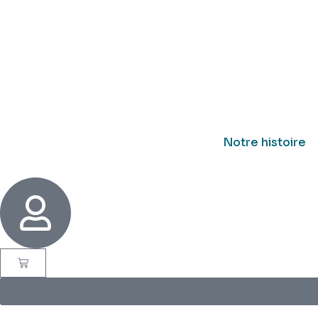
Aller
au
contenu
Notre histoire
Panier