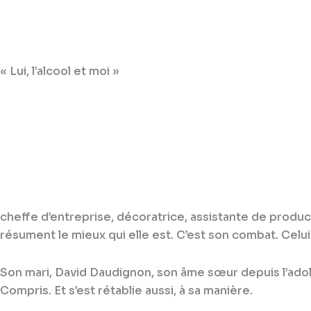
« Lui, l’alcool et moi »
cheffe d’entreprise, décoratrice, assistante de product
résument le mieux qui elle est. C’est son combat. Celui
Son mari, David Daudignon, son âme sœur depuis l’adoles
Compris. Et s’est rétablie aussi, à sa manière.