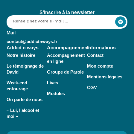
S'inscrire à la newsletter
Alternative:
Mail
contact@addictnways.fr
Addict n ways
Accompagnement
Informations
Notre histoire
Accompagnement
Contact
en ligne
Le témoignage de
Mon compte
David
Groupe de Parole
Mentions légales
Week-end
Lives
CGV
entourage
Modules
On parle de nous
« Lui, l’alcool et
moi »